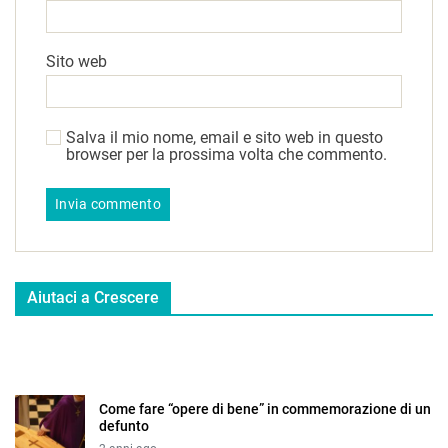
Sito web
Salva il mio nome, email e sito web in questo
browser per la prossima volta che commento.
Aiutaci a Crescere
Come fare “opere di bene” in commemorazione di un
defunto