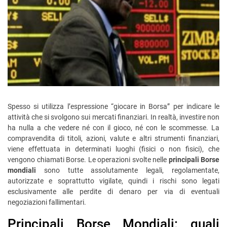
Spesso si utilizza l’espressione “giocare in Borsa” per indicare le
attività che si svolgono sui mercati finanziari. In realtà, investire non
ha nulla a che vedere né con il gioco, né con le scommesse. La
compravendita di titoli, azioni, valute e altri strumenti finanziari,
viene effettuata in determinati luoghi (fisici o non fisici), che
vengono chiamati Borse. Le operazioni svolte nelle
principali Borse
mondiali
sono tutte assolutamente legali, regolamentate,
autorizzate e soprattutto vigilate, quindi i rischi sono legati
esclusivamente alle perdite di denaro per via di eventuali
negoziazioni fallimentari.
Principali Borse Mondiali: quali