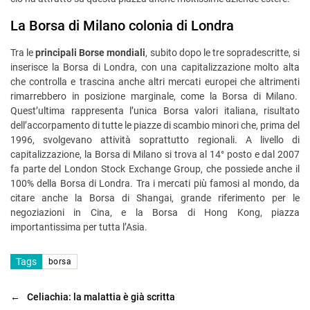
La Borsa di Milano colonia di Londra
Tra le
principali Borse mondiali
, subito dopo le tre sopradescritte, si
inserisce la Borsa di Londra, con una capitalizzazione molto alta
che controlla e trascina anche altri mercati europei che altrimenti
rimarrebbero in posizione marginale, come la Borsa di Milano.
Quest’ultima rappresenta l’unica Borsa valori italiana, risultato
dell’accorpamento di tutte le piazze di scambio minori che, prima del
1996, svolgevano attività soprattutto regionali. A livello di
capitalizzazione, la Borsa di Milano si trova al 14° posto e dal 2007
fa parte del London Stock Exchange Group, che possiede anche il
100% della Borsa di Londra. Tra i mercati più famosi al mondo, da
citare anche la Borsa di Shangai, grande riferimento per le
negoziazioni in Cina, e la Borsa di Hong Kong, piazza
importantissima per tutta l’Asia.
Tags
borsa
←
Celiachia: la malattia è già scritta