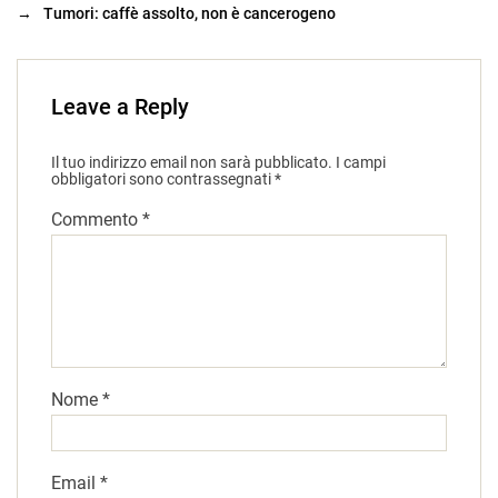
→
Tumori: caffè assolto, non è cancerogeno
Leave a Reply
Il tuo indirizzo email non sarà pubblicato.
I campi
obbligatori sono contrassegnati
*
Commento
*
Nome
*
Email
*