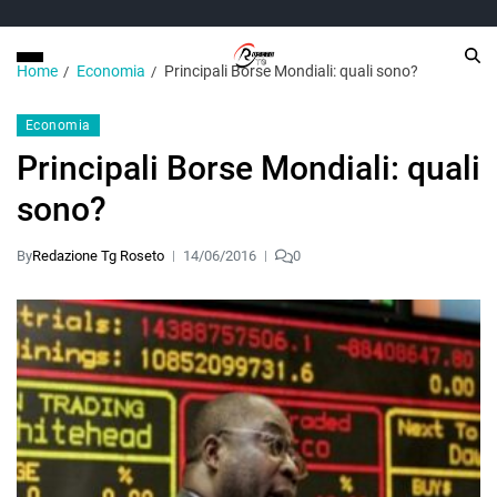
Home
Economia
Principali Borse Mondiali: quali sono?
Economia
Principali Borse Mondiali: quali
sono?
By
Redazione Tg Roseto
14/06/2016
0