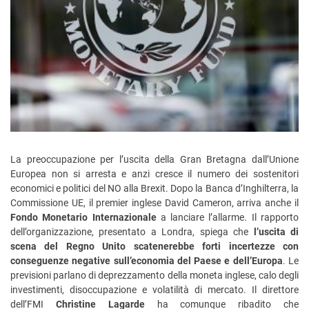
La preoccupazione per l’uscita della Gran Bretagna dall’Unione
Europea non si arresta e anzi cresce il numero dei sostenitori
economici e politici del NO alla Brexit. Dopo la Banca d’Inghilterra, la
Commissione UE, il premier inglese David Cameron, arriva anche il
Fondo Monetario Internazionale
a lanciare l’allarme. Il rapporto
dell’organizzazione, presentato a Londra, spiega che
l’uscita di
scena del Regno Unito scatenerebbe forti incertezze con
conseguenze negative sull’economia del Paese e dell’Europa
. Le
previsioni parlano di deprezzamento della moneta inglese, calo degli
investimenti, disoccupazione e volatilità di mercato. Il direttore
dell’FMI
Christine
Lagarde
ha comunque ribadito che