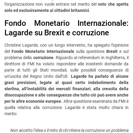
l’organizzazione non vuole entrare nel merito del
voto che spetta
solo ed esclusivamente ai cittadini britannici
.
Fondo Monetario Internazionale:
Lagarde su Brexit e corruzione
Christine Lagarde, con un lungo intervento, ha spiegato l’opinione
del
Fondo Monetario Internazionale
sulla questione
Brexit
e sul
problema della
corruzione
. Riguardo al referendum in Inghilterra, il
direttore di FMI ha voluto rispondere alle insistenti domande da
parte di tutti gli Stati mondiali, sulle possibili conseguenze di
un’uscita del Regno Unito dall’UE.
Lagarde ha parlato di alcune
gravi previsioni, legate al quasi certo indebolimento della
sterlina, all’instabilità dei mercati finanziari, alla crescita della
disoccupazione e alle conseguenze che tutto ciò può avere anche
per le altre economie europee
. Altra questione esaminata da FMI è
quella relativa alla corruzione. Lagarde è stata molto chiara in
merito:
Non accetto l’idea o il mito di chi ritiene la corruzione un problema