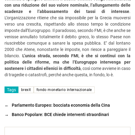
con una riduzione del suo valore nominale, l’allungamento delle
scadenze e l’abbassamento dei tassi di interesse
.
L’organizzazione ritiene che sia impossibile per la Grecia muoversi
verso una crescita, rispettando allo stesso tempo le condizione
imposte dall’Eurogruppo. Il paradosso, secondo FMI, è che anche se
venisse annullato totalmente il debito greco, lo stesso Paese non
riuscirebbe comunque a sanare la spesa pubblica. E’ dal lontano
2000 che Atene, nonostante le imposte, non riesce a pareggiare il
bilancio.
L’unica strada, secondo FMI, è che si continui con la
politica delle riforme, ma che l’Eurogruppo intervenga per
sostenere i cittadini ellenici in difficoltà
, così come avviene in caso
di tragedie o catastrofi, perché anche questa, in fondo, lo è.
Tags
brexit
fondo monetario internazionale
←
Parlamento Europeo: bocciata economia della Cina
→
Banco Popolare: BCE chiede interventi straordinari