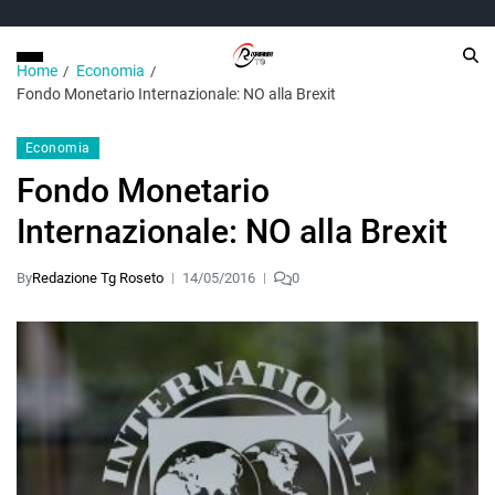
Home
Economia
Fondo Monetario Internazionale: NO alla Brexit
Economia
Fondo Monetario
Internazionale: NO alla Brexit
By
Redazione Tg Roseto
14/05/2016
0