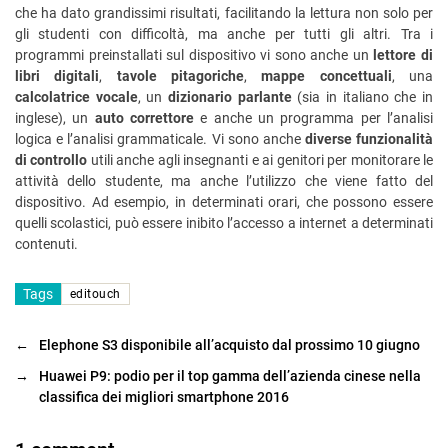
che ha dato grandissimi risultati, facilitando la lettura non solo per
gli studenti con difficoltà, ma anche per tutti gli altri. Tra i
programmi preinstallati sul dispositivo vi sono anche un
lettore di
libri digitali
,
tavole pitagoriche
,
mappe concettuali
, una
calcolatrice vocale
, un
dizionario parlante
(sia in italiano che in
inglese), un
auto correttore
e anche un programma per l’analisi
logica e l’analisi grammaticale. Vi sono anche
diverse funzionalità
di controllo
utili anche agli insegnanti e ai genitori per monitorare le
attività dello studente, ma anche l’utilizzo che viene fatto del
dispositivo. Ad esempio, in determinati orari, che possono essere
quelli scolastici, può essere inibito l’accesso a internet a determinati
contenuti.
Tags
editouch
←
Elephone S3 disponibile all’acquisto dal prossimo 10 giugno
→
Huawei P9: podio per il top gamma dell’azienda cinese nella
classifica dei migliori smartphone 2016