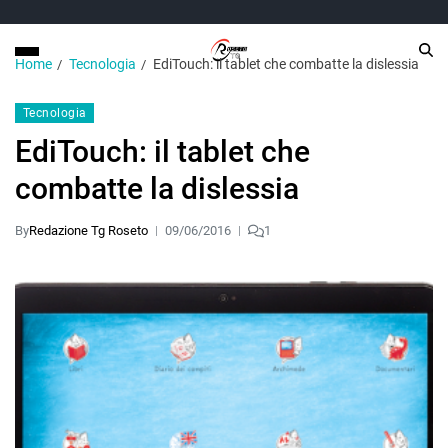
Home
Tecnologia
EdiTouch: il tablet che combatte la dislessia
Tecnologia
EdiTouch: il tablet che
combatte la dislessia
By
Redazione Tg Roseto
09/06/2016
1