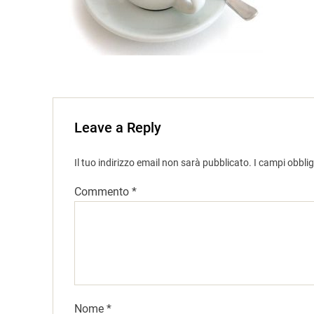
Leave a Reply
Il tuo indirizzo email non sarà pubblicato.
I campi obbli
Commento
*
Nome
*