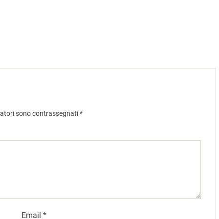
gatori sono contrassegnati
*
Email
*