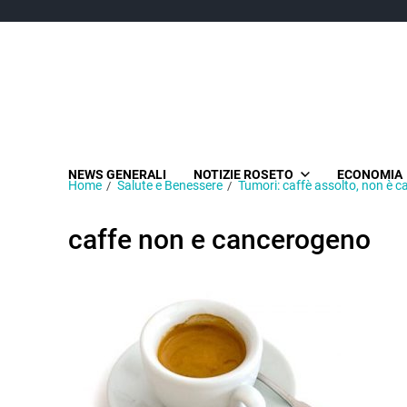
NEWS GENERALI
NOTIZIE ROSETO
ECONOMIA
Home
Salute e Benessere
Tumori: caffè assolto, non è 
caffe non e cancerogeno