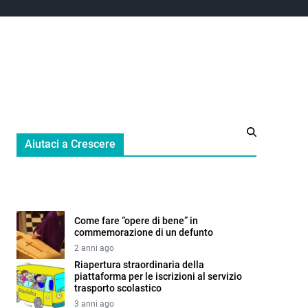
Aiutaci a Crescere
Come fare “opere di bene” in
commemorazione di un defunto
2 anni ago
Riapertura straordinaria della
piattaforma per le iscrizioni al servizio
trasporto scolastico
3 anni ago