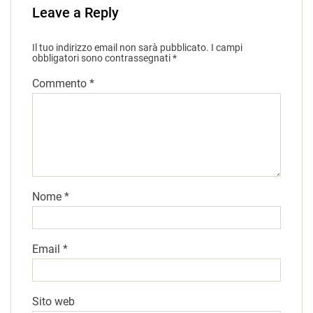
Leave a Reply
Il tuo indirizzo email non sarà pubblicato.
I campi
obbligatori sono contrassegnati
*
Commento
*
Nome
*
Email
*
Sito web