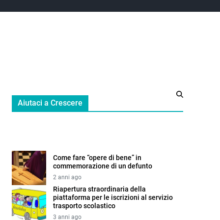
Aiutaci a Crescere
Come fare “opere di bene” in
commemorazione di un defunto
2 anni ago
Riapertura straordinaria della
piattaforma per le iscrizioni al servizio
trasporto scolastico
3 anni ago