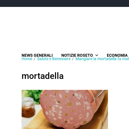
NEWS GENERALI
NOTIZIE ROSETO
ECONOMIA
Home
Salute e Benessere
Mangiare la mortadella fa male
mortadella