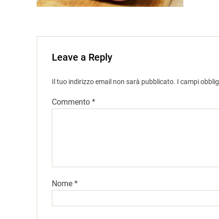
Leave a Reply
Il tuo indirizzo email non sarà pubblicato.
I campi obbli
Commento
*
Nome
*