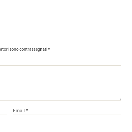
gatori sono contrassegnati
*
Email
*