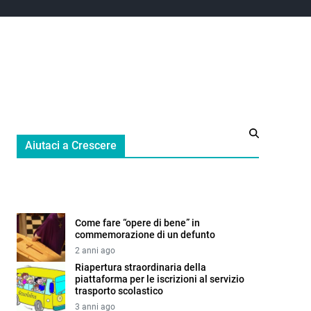
Aiutaci a Crescere
Come fare “opere di bene” in
commemorazione di un defunto
2 anni ago
Riapertura straordinaria della
piattaforma per le iscrizioni al servizio
trasporto scolastico
3 anni ago