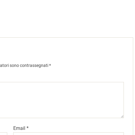
gatori sono contrassegnati
*
Email
*