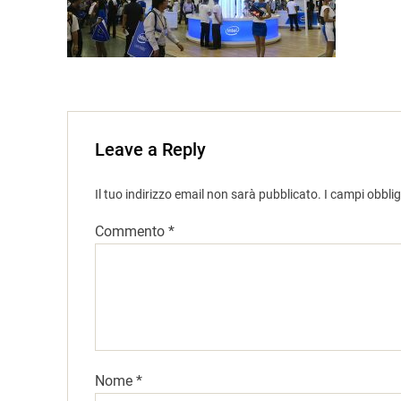
Leave a Reply
Il tuo indirizzo email non sarà pubblicato.
I campi obbli
Commento
*
Nome
*