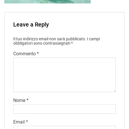
Leave a Reply
Il tuo indirizzo email non sarà pubblicato.
I campi
obbligatori sono contrassegnati
*
Commento
*
Nome
*
Email
*