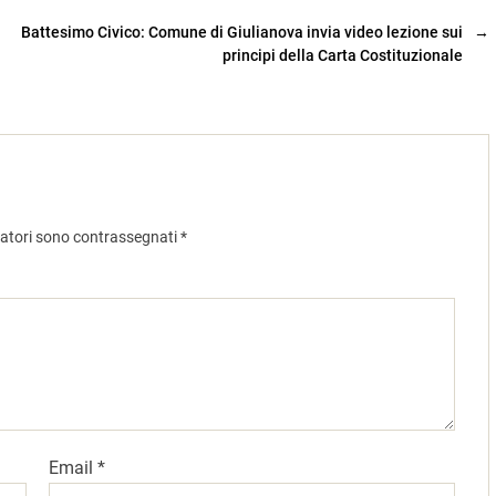
Battesimo Civico: Comune di Giulianova invia video lezione sui
→
principi della Carta Costituzionale
gatori sono contrassegnati
*
Email
*