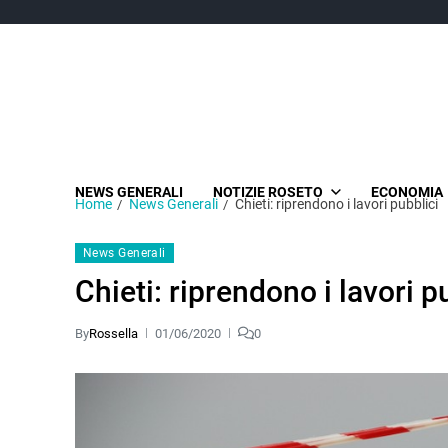
NEWS GENERALI
NOTIZIE ROSETO
ECONOMIA
Home
News Generali
Chieti: riprendono i lavori pubblici
News Generali
Chieti: riprendono i lavori p
By
Rossella
01/06/2020
0