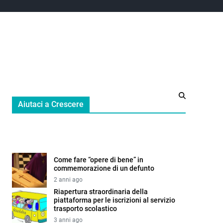
Aiutaci a Crescere
Come fare “opere di bene” in
commemorazione di un defunto
2 anni ago
Riapertura straordinaria della
piattaforma per le iscrizioni al servizio
trasporto scolastico
3 anni ago