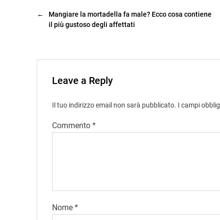
←
Mangiare la mortadella fa male? Ecco cosa contiene
il più gustoso degli affettati
Leave a Reply
Il tuo indirizzo email non sarà pubblicato.
I campi obbli
Commento
*
Nome
*