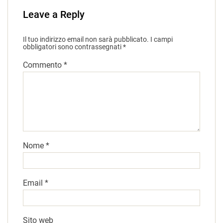
Leave a Reply
Il tuo indirizzo email non sarà pubblicato.
I campi
obbligatori sono contrassegnati
*
Commento
*
Nome
*
Email
*
Sito web