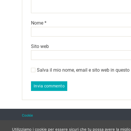
Nome
*
Sito web
Salva il mio nome, email e sito web in quest
Cookie
Utilizziamo i cookie per essere sicuri che tu possa avere la migli