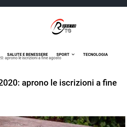
TgRoseto
News Locali su Roseto e l'Abruzzo
SALUTE E BENESSERE
SPORT
TECNOLOGIA
: aprono le iscrizioni a fine agosto
20: aprono le iscrizioni a fine