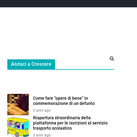
Aiutaci a Crescere
Come fare “opere di bene” in
commemorazione di un defunto
2 anni ago
Riapertura straordinaria della
piattaforma per le iscrizioni al servizio
trasporto scolastico
3 anni ago