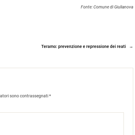
Fonte: Comune di Giulianova
Teramo: prevenzione e repressione dei reati
→
gatori sono contrassegnati
*