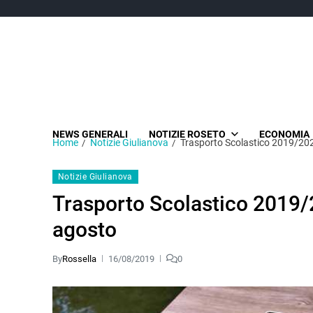
NEWS GENERALI
NOTIZIE ROSETO
ECONOMIA
Home
Notizie Giulianova
Trasporto Scolastico 2019/2020
Notizie Giulianova
Trasporto Scolastico 2019/20
agosto
By
Rossella
16/08/2019
0