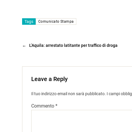
Tags
Comunicato Stampa
←
L’Aquila: arrestato latitante per traffico di droga
Leave a Reply
Il tuo indirizzo email non sarà pubblicato.
I campi obbli
Commento
*