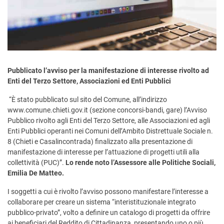
Pubblicato l’avviso per la manifestazione di interesse rivolto ad
Enti del Terzo Settore, Associazioni ed Enti Pubblici
“È stato pubblicato sul sito del Comune, all’indirizzo
www.comune.chieti.gov.it (sezione concorsi-bandi, gare) l’Avviso
Pubblico rivolto agli Enti del Terzo Settore, alle Associazioni ed agli
Enti Pubblici operanti nei Comuni dell’Ambito Distrettuale Sociale n.
8 (Chieti e Casalincontrada) finalizzato alla presentazione di
manifestazione di interesse per l’attuazione di progetti utili alla
collettività (PUC)”.
Lo rende noto l’Assessore alle Politiche Sociali,
Emilia De Matteo.
I soggetti a cui è rivolto l’avviso possono manifestare l’interesse a
collaborare per creare un sistema “interistituzionale integrato
pubblico-privato”, volto a definire un catalogo di progetti da offrire
ai beneficiari del Reddito di Cittadinanza, presentando uno o più