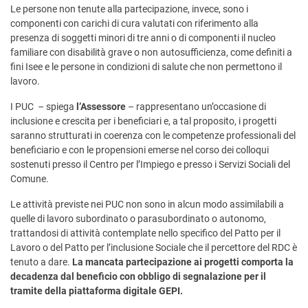
Le persone non tenute alla partecipazione, invece, sono i
componenti con carichi di cura valutati con riferimento alla
presenza di soggetti minori di tre anni o di componenti il nucleo
familiare con disabilità grave o non autosufficienza, come definiti a
fini Isee e le persone in condizioni di salute che non permettono il
lavoro.
I PUC – spiega
l’Assessore
– rappresentano un’occasione di
inclusione e crescita per i beneficiari e, a tal proposito, i progetti
saranno strutturati in coerenza con le competenze professionali del
beneficiario e con le propensioni emerse nel corso dei colloqui
sostenuti presso il Centro per l’Impiego e presso i Servizi Sociali del
Comune.
Le attività previste nei PUC non sono in alcun modo assimilabili a
quelle di lavoro subordinato o parasubordinato o autonomo,
trattandosi di attività contemplate nello specifico del Patto per il
Lavoro o del Patto per l’inclusione Sociale che il percettore del RDC è
tenuto a dare.
La mancata partecipazione ai progetti comporta la
decadenza dal beneficio con obbligo di segnalazione per il
tramite della piattaforma digitale GEPI.