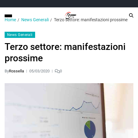
Home
News Generali
Terzo settore: manifestazioni prossime
News Generali
Terzo settore: manifestazioni
prossime
By
Rossella
05/03/2020
0