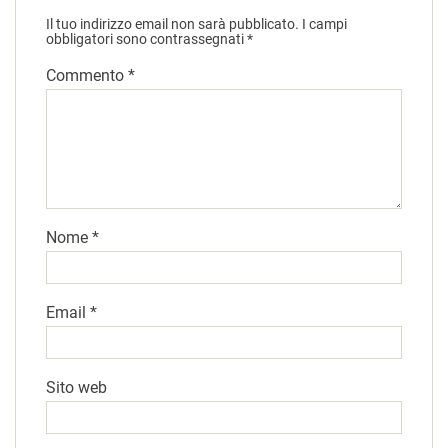
Il tuo indirizzo email non sarà pubblicato.
I campi
obbligatori sono contrassegnati
*
Commento
*
Nome
*
Email
*
Sito web