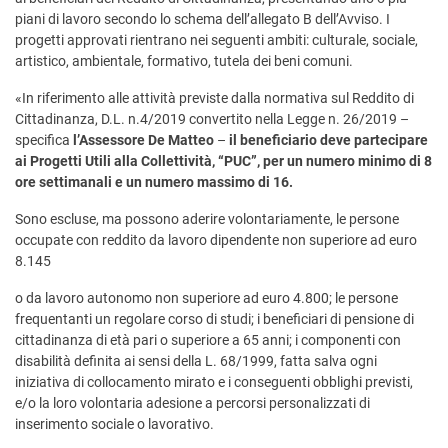
piani di lavoro secondo lo schema dell’allegato B dell’Avviso. I
progetti approvati rientrano nei seguenti ambiti: culturale, sociale,
artistico, ambientale, formativo, tutela dei beni comuni.
«In riferimento alle attività previste dalla normativa sul Reddito di
Cittadinanza, D.L. n.4/2019 convertito nella Legge n. 26/2019 –
specifica
l’Assessore De Matteo
–
il beneficiario deve partecipare
ai Progetti Utili alla Collettività, “PUC”, per un numero minimo di
8
ore settimanali e un numero massimo di 16.
Sono escluse, ma possono aderire volontariamente, le persone
occupate con reddito da lavoro dipendente non superiore ad euro
8.145
o da lavoro autonomo non superiore ad euro 4.800; le persone
frequentanti un regolare corso di studi; i beneficiari di pensione di
cittadinanza di età pari o superiore a 65 anni; i componenti con
disabilità definita ai sensi della L. 68/1999, fatta salva ogni
iniziativa di collocamento mirato e i conseguenti obblighi previsti,
e/o la loro volontaria adesione a percorsi personalizzati di
inserimento sociale o lavorativo.