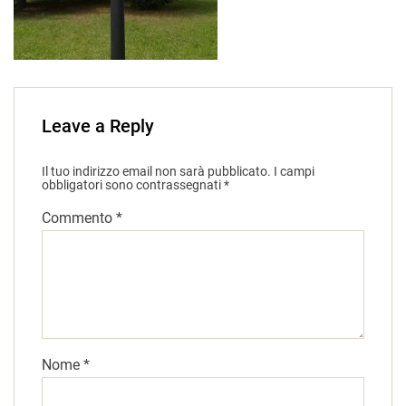
Leave a Reply
Il tuo indirizzo email non sarà pubblicato.
I campi
obbligatori sono contrassegnati
*
Commento
*
Nome
*