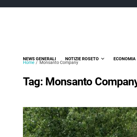
NEWS GENERALI
NOTIZIE ROSETO
ECONOMIA
Home
Monsanto Company
Tag:
Monsanto Compan