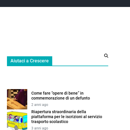
Aiutaci a Crescere
Come fare “opere di bene” in
commemorazione di un defunto
2 anni ago
Riapertura straordinaria della
piattaforma per le iscrizioni al servizio
trasporto scolastico
3 anni ago