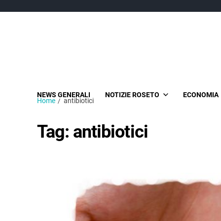
NEWS GENERALI
NOTIZIE ROSETO
ECONOMIA
Home
antibiotici
Tag:
antibiotici