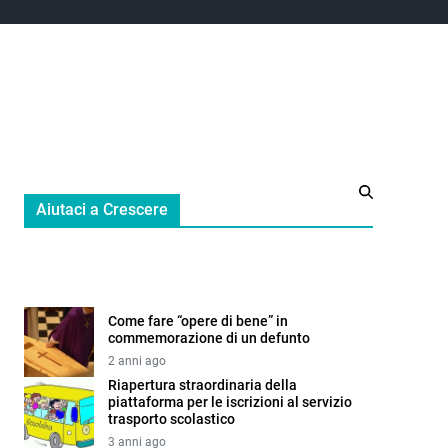
Aiutaci a Crescere
Come fare “opere di bene” in
commemorazione di un defunto
2 anni ago
Riapertura straordinaria della
piattaforma per le iscrizioni al servizio
trasporto scolastico
3 anni ago