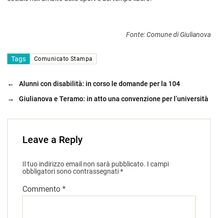
Fonte: Comune di Giulianova
Tags
Comunicato Stampa
←
Alunni con disabilità: in corso le domande per la 104
→
Giulianova e Teramo: in atto una convenzione per l’università
Leave a Reply
Il tuo indirizzo email non sarà pubblicato.
I campi
obbligatori sono contrassegnati
*
Commento
*