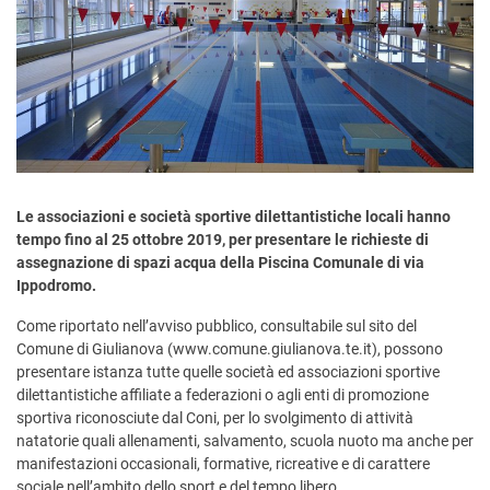
Le associazioni e società sportive dilettantistiche locali hanno
tempo fino al 25 ottobre 2019, per presentare le richieste di
assegnazione di spazi acqua della Piscina Comunale di via
Ippodromo.
Come riportato nell’avviso pubblico, consultabile sul sito del
Comune di Giulianova (www.comune.giulianova.te.it), possono
presentare istanza tutte quelle società ed associazioni sportive
dilettantistiche affiliate a federazioni o agli enti di promozione
sportiva riconosciute dal Coni, per lo svolgimento di attività
natatorie quali allenamenti, salvamento, scuola nuoto ma anche per
manifestazioni occasionali, formative, ricreative e di carattere
sociale nell’ambito dello sport e del tempo libero.