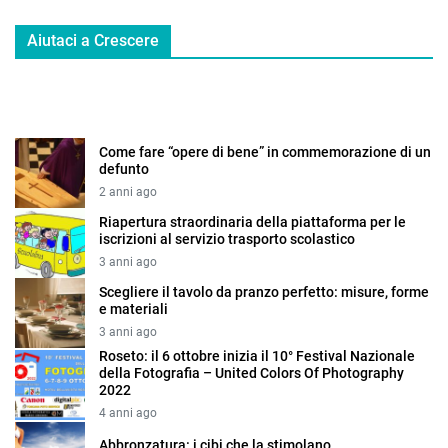
Aiutaci a Crescere
Come fare “opere di bene” in commemorazione di un
defunto
2 anni ago
Riapertura straordinaria della piattaforma per le
iscrizioni al servizio trasporto scolastico
3 anni ago
Scegliere il tavolo da pranzo perfetto: misure, forme
e materiali
3 anni ago
Roseto: il 6 ottobre inizia il 10° Festival Nazionale
della Fotografia – United Colors Of Photography
2022
4 anni ago
Abbronzatura: i cibi che la stimolano