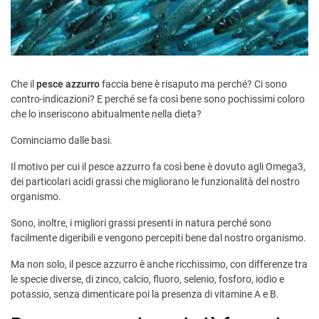
Che il
pesce azzurro
faccia bene è risaputo ma perché? Ci sono
contro-indicazioni? E perché se fa così bene sono pochissimi coloro
che lo inseriscono abitualmente nella dieta?
Cominciamo dalle basi.
Il motivo per cui il pesce azzurro fa così bene è dovuto agli Omega3,
dei particolari acidi grassi che migliorano le funzionalità del nostro
organismo.
Sono, inoltre, i migliori grassi presenti in natura perché sono
facilmente digeribili e vengono percepiti bene dal nostro organismo.
Ma non solo, il pesce azzurro è anche ricchissimo, con differenze tra
le specie diverse, di zinco, calcio, fluoro, selenio, fosforo, iodio e
potassio, senza dimenticare poi la presenza di vitamine A e B.