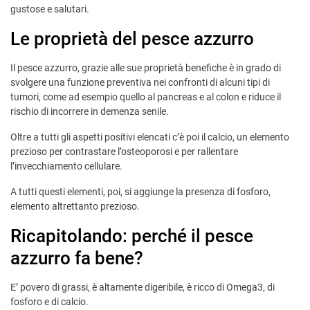
gustose e salutari.
Le proprietà del pesce azzurro
Il pesce azzurro, grazie alle sue proprietà benefiche è in grado di
svolgere una funzione preventiva nei confronti di alcuni tipi di
tumori, come ad esempio quello al pancreas e al colon e riduce il
rischio di incorrere in demenza senile.
Oltre a tutti gli aspetti positivi elencati c’è poi il calcio, un elemento
prezioso per contrastare l’osteoporosi e per rallentare
l’invecchiamento cellulare.
A tutti questi elementi, poi, si aggiunge la presenza di fosforo,
elemento altrettanto prezioso.
Ricapitolando: perché il pesce
azzurro fa bene?
E’ povero di grassi, è altamente digeribile, è ricco di Omega3, di
fosforo e di calcio.