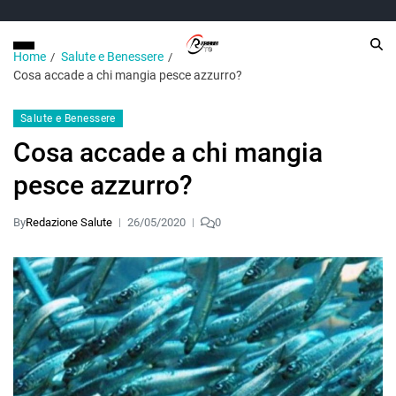
Home
Salute e Benessere
Cosa accade a chi mangia pesce azzurro?
Salute e Benessere
Cosa accade a chi mangia
pesce azzurro?
By
Redazione Salute
26/05/2020
0