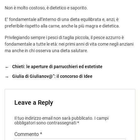
Non è molto costoso, è dietetico e saporito.
E’ fondamentale all’interno di una dieta equilibrata e, anzi, è
preferibile rispetto alla carne, anche la più magra e dietetica.
Privilegiando sempre i pesci di taglia piccola, il pesce azzurro è
fondamentale a tutte le età: nei primi anni di vita come negli anziani
ma anche in chi osserva una dieta salutare.
←
Chieti: le aperture di parrucchieri ed estetiste
→
Giulia di Giulianov@”: il concorso di Idee
Leave a Reply
Il tuo indirizzo email non sarà pubblicato.
I campi
obbligatori sono contrassegnati
*
Commento
*