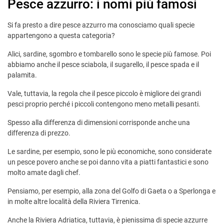
Pesce azzurro: i nomi più famosi
Si fa presto a dire pesce azzurro ma conosciamo quali specie
appartengono a questa categoria?
Alici, sardine, sgombro e tombarello sono le specie più famose. Poi
abbiamo anche il pesce sciabola, il sugarello, il pesce spada e il
palamita.
Vale, tuttavia, la regola che il pesce piccolo è migliore dei grandi
pesci proprio perché i piccoli contengono meno metalli pesanti.
Spesso alla differenza di dimensioni corrisponde anche una
differenza di prezzo.
Le sardine, per esempio, sono le più economiche, sono considerate
un pesce povero anche se poi danno vita a piatti fantastici e sono
molto amate dagli chef.
Pensiamo, per esempio, alla zona del Golfo di Gaeta o a Sperlonga e
in molte altre località della Riviera Tirrenica.
Anche la Riviera Adriatica, tuttavia, è pienissima di specie azzurre