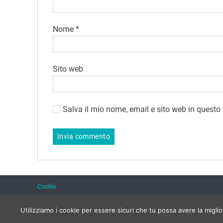
Nome
*
Sito web
Salva il mio nome, email e sito web in quest
Cookie
Utilizziamo i cookie per essere sicuri che tu possa avere la migli