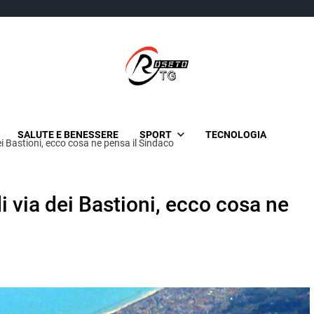
TgRoseto
News Locali su Roseto e l'Abruzzo
SALUTE E BENESSERE
SPORT
TECNOLOGIA
i Bastioni, ecco cosa ne pensa il Sindaco
 via dei Bastioni, ecco cosa ne