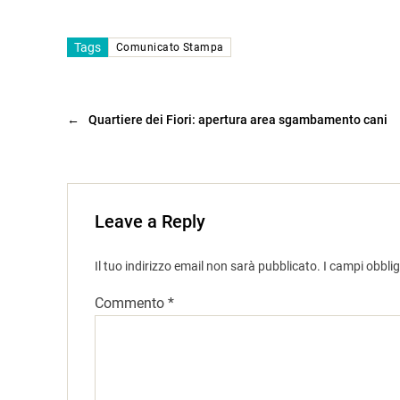
Tags
Comunicato Stampa
←
Quartiere dei Fiori: apertura area sgambamento cani
Leave a Reply
Il tuo indirizzo email non sarà pubblicato.
I campi obbli
Commento
*