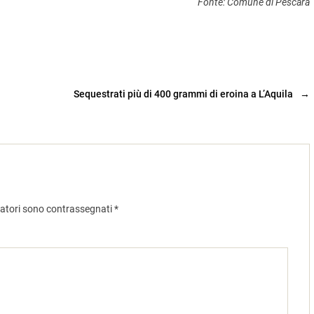
Fonte: Comune di Pescara
Sequestrati più di 400 grammi di eroina a L’Aquila
→
gatori sono contrassegnati
*