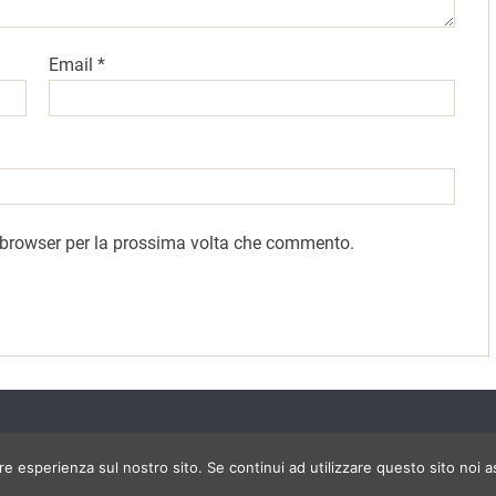
Email
*
o browser per la prossima volta che commento.
ore esperienza sul nostro sito. Se continui ad utilizzare questo sito noi 