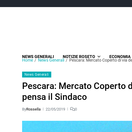
NEWS GENERALI
NOTIZIE ROSETO
ECONOMIA
Home
News Generali
Pescara: Mercato Coperto di via de
News Generali
Pescara: Mercato Coperto di
pensa il Sindaco
By
Rossella
22/05/2019
0