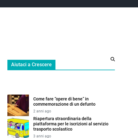
Aiutaci a Crescere
Come fare “opere di bene” in
commemorazione di un defunto
2 anni ago
Riapertura straordinaria della
piattaforma per le iscrizioni al servizio
trasporto scolastico
3 anni ago