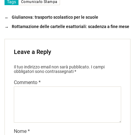
Tags
Comunicato Stampa
←
Giulianova: trasporto scolastico per le scuole
→
Rottamazione delle cartelle esattoriali: scadenza a fine mese
Leave a Reply
Il tuo indirizzo email non sarà pubblicato.
I campi
obbligatori sono contrassegnati
*
Commento
*
Nome
*