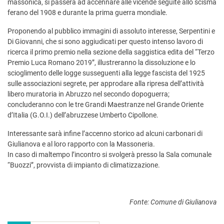
massonica, si passerà ad accennare alle vicende seguite allo scisma
ferano del 1908 e durante la prima guerra mondiale.
Proponendo al pubblico immagini di assoluto interesse, Serpentini e
Di Giovanni, che si sono aggiudicati per questo intenso lavoro di
ricerca il primo premio nella sezione della saggistica edita del “Terzo
Premio Luca Romano 2019”, illustreranno la dissoluzione e lo
scioglimento delle logge susseguenti alla legge fascista del 1925
sulle associazioni segrete, per approdare alla ripresa dell’attività
libero muratoria in Abruzzo nel secondo dopoguerra;
concluderanno con le tre Grandi Maestranze nel Grande Oriente
d’Italia (G.O.I.) dell’abruzzese Umberto Cipollone.
Interessante sarà infine l’accenno storico ad alcuni carbonari di
Giulianova e al loro rapporto con la Massoneria.
In caso di maltempo l’incontro si svolgerà presso la Sala comunale
“Buozzi”, provvista di impianto di climatizzazione.
Fonte: Comune di Giulianova