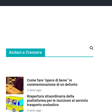
Aiutaci a Crescere
Come fare “opere di bene” in
commemorazione di un defunto
2 anni ago
Riapertura straordinaria della
piattaforma per le iscrizioni al servizio
trasporto scolastico
3 anni ago