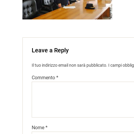
Leave a Reply
Il tuo indirizzo email non sarà pubblicato.
I campi obbli
Commento
*
Nome
*