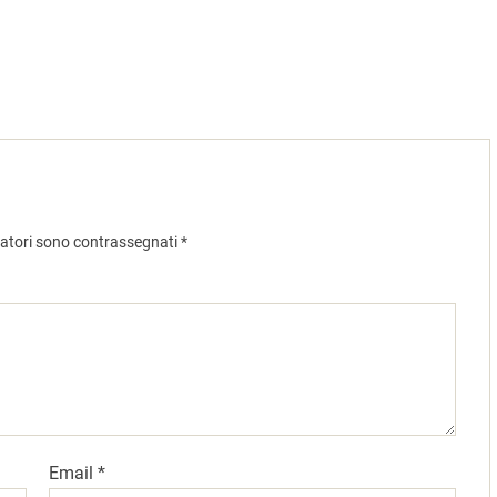
gatori sono contrassegnati
*
Email
*