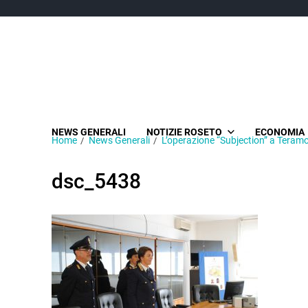
NEWS GENERALI
NOTIZIE ROSETO
ECONOMIA
Home
News Generali
L’operazione “Subjection” a Teram
dsc_5438