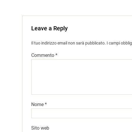
Leave a Reply
Il tuo indirizzo email non sarà pubblicato.
I campi obbli
Commento
*
Nome
*
Sito web