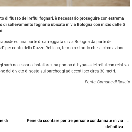
o di flusso dei reflui fognari, è necessario proseguire con estrema
o di sollevamento fognario ubicato in via Bologna con inizio dalle 5
i.
ciapiede ed una parte di carreggiata di via Bologna da
parte del
rl” per conto della Ruzzo Reti spa, fermo restando che la circolazione
oggi sarà necessario installare una pompa di bypass dei reflui con relativo
ne del divieto di sosta sui parcheggi adiacenti per circa 30 metri.
Fonte: Comune di Roseto
ie di
Pene da scontare per tre persone condannate in via
→
definitiva