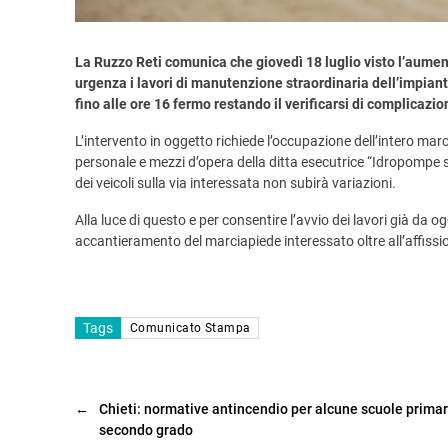
La Ruzzo Reti comunica che giovedì 18 luglio visto l’aument
urgenza i lavori di manutenzione straordinaria dell’impiant
fino alle ore 16 fermo restando il verificarsi di complicazion
L’intervento in oggetto richiede l’occupazione dell’intero mar
personale e mezzi d’opera della ditta esecutrice “Idropompe s
dei veicoli sulla via interessata non subirà variazioni.
Alla luce di questo e per consentire l’avvio dei lavori già da 
accantieramento del marciapiede interessato oltre all’affissio
Tags
Comunicato Stampa
←
Chieti: normative antincendio per alcune scuole primar
secondo grado