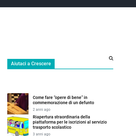
Aiutaci a Crescere
Come fare “opere di bene” in
commemorazione di un defunto
2 anni ago
Riapertura straordinaria della
piattaforma per le iscrizioni al servizio
trasporto scolastico
3 anni ago