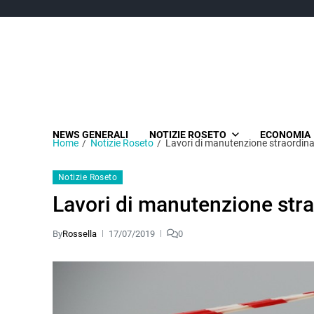
NEWS GENERALI
NOTIZIE ROSETO
ECONOMIA
Home
Notizie Roseto
Lavori di manutenzione straordina
Notizie Roseto
Lavori di manutenzione stra
By
Rossella
17/07/2019
0