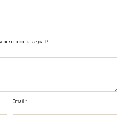
gatori sono contrassegnati
*
Email
*