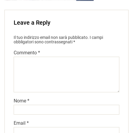
Leave a Reply
Il tuo indirizzo email non sarà pubblicato.
I campi
obbligatori sono contrassegnati
*
Commento
*
Nome
*
Email
*