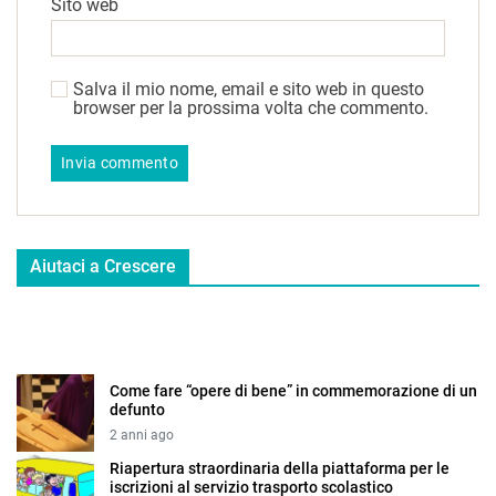
Sito web
Salva il mio nome, email e sito web in questo
browser per la prossima volta che commento.
Aiutaci a Crescere
Come fare “opere di bene” in commemorazione di un
defunto
2 anni ago
Riapertura straordinaria della piattaforma per le
iscrizioni al servizio trasporto scolastico