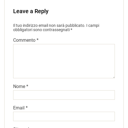
Leave a Reply
Il tuo indirizzo email non sarà pubblicato.
I campi
obbligatori sono contrassegnati
*
Commento
*
Nome
*
Email
*