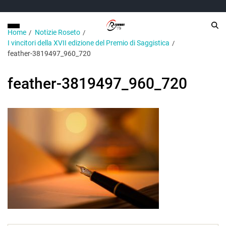
Home
Notizie Roseto
I vincitori della XVII edizione del Premio di Saggistica
feather-3819497_960_720
feather-3819497_960_720