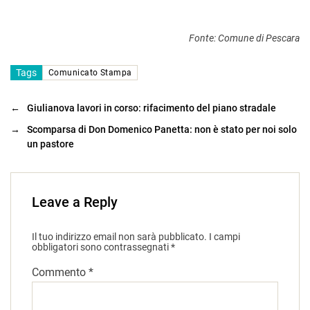
Fonte: Comune di Pescara
Tags
Comunicato Stampa
←
Giulianova lavori in corso: rifacimento del piano stradale
→
Scomparsa di Don Domenico Panetta: non è stato per noi solo
un pastore
Leave a Reply
Il tuo indirizzo email non sarà pubblicato.
I campi
obbligatori sono contrassegnati
*
Commento
*