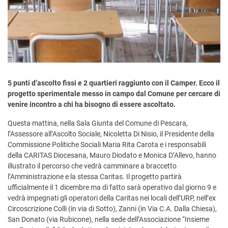
5 punti d’ascolto fissi e 2 quartieri raggiunto con il Camper. Ecco il
progetto sperimentale messo in campo dal Comune per cercare di
venire incontro a chi ha bisogno di essere ascoltato.
Questa mattina, nella Sala Giunta del Comune di Pescara,
l’Assessore all’Ascolto Sociale, Nicoletta Di Nisio, il Presidente della
Commissione Politiche Sociali Maria Rita Carota e i responsabili
della CARITAS Diocesana, Mauro Diodato e Monica D’Allevo, hanno
illustrato il percorso che vedrà camminare a braccetto
l’Amministrazione e la stessa Caritas. Il progetto partirà
ufficialmente il 1 dicembre ma di fatto sarà operativo dal giorno 9 e
vedrà impegnati gli operatori della Caritas nei locali dell’URP, nell’ex
Circoscrizione Colli (in via di Sotto), Zanni (in Via C.A. Dalla Chiesa),
San Donato (via Rubicone), nella sede dell’Associazione “Insieme