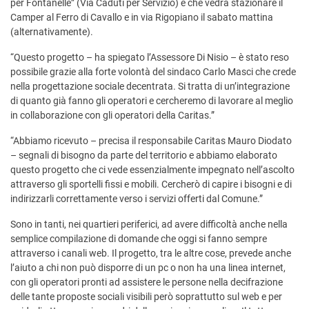
per Fontanelle” (Via Caduti per Servizio) e che vedrà stazionare il
Camper al Ferro di Cavallo e in via Rigopiano il sabato mattina
(alternativamente).
“Questo progetto – ha spiegato l’Assessore Di Nisio – è stato reso
possibile grazie alla forte volontà del sindaco Carlo Masci che crede
nella progettazione sociale decentrata. Si tratta di un’integrazione
di quanto già fanno gli operatori e cercheremo di lavorare al meglio
in collaborazione con gli operatori della Caritas.”
“Abbiamo ricevuto – precisa il responsabile Caritas Mauro Diodato
– segnali di bisogno da parte del territorio e abbiamo elaborato
questo progetto che ci vede essenzialmente impegnato nell’ascolto
attraverso gli sportelli fissi e mobili. Cercherò di capire i bisogni e di
indirizzarli correttamente verso i servizi offerti dal Comune.”
Sono in tanti, nei quartieri periferici, ad avere difficoltà anche nella
semplice compilazione di domande che oggi si fanno sempre
attraverso i canali web. Il progetto, tra le altre cose, prevede anche
l’aiuto a chi non può disporre di un pc o non ha una linea internet,
con gli operatori pronti ad assistere le persone nella decifrazione
delle tante proposte sociali visibili però soprattutto sul web e per