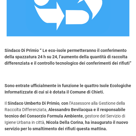
Sindaco Di Primio “ Le eco-isole permetteranno il conferimento
della spazzatura 24 h su 24, l’aumento della quantità di raccolta
differenziata e
il controllo tecnologico dei conferimenti dei rifiuti”
Sono entrate ufficialmente in funzione le quattro Isole Ecologiche
Informatizzate di cui si è dotata il Comune di Chieti.
Il
Sindaco Umberto Di Primio
,
con
l’Assessore alla Gestione della
Raccolta Differenziata,
Alessandro Bevilacqua e il responsabile
tecnico del Consorzio Formula Ambiente,
gestore del Servizio di
Igiene Urbana in città,
Nicola Della Corina
,
ha inaugurato il nuovo
servizio per lo smaltimento dei rifiuti questa mattina.