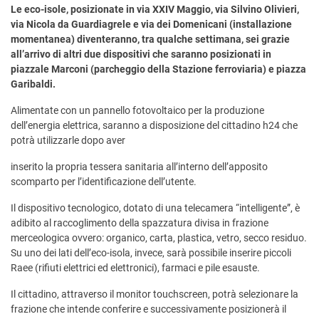
Le eco-isole, posizionate in via XXIV Maggio, via Silvino Olivieri,
via Nicola da Guardiagrele e via dei Domenicani (installazione
momentanea) diventeranno, tra qualche settimana, sei grazie
all’arrivo di altri due dispositivi che saranno posizionati in
piazzale Marconi (parcheggio della Stazione ferroviaria) e piazza
Garibaldi.
Alimentate con un pannello fotovoltaico per la produzione
dell’energia elettrica, saranno a disposizione del cittadino h24 che
potrà utilizzarle dopo aver
inserito la propria tessera sanitaria all’interno dell’apposito
scomparto per l’identificazione dell’utente.
Il dispositivo tecnologico, dotato di una telecamera “intelligente”, è
adibito al raccoglimento della spazzatura divisa in frazione
merceologica ovvero: organico, carta, plastica, vetro, secco residuo.
Su uno dei lati dell’eco-isola, invece, sarà possibile inserire piccoli
Raee (rifiuti elettrici ed elettronici), farmaci e pile esauste.
Il cittadino, attraverso il monitor touchscreen, potrà selezionare la
frazione che intende conferire e successivamente posizionerà il