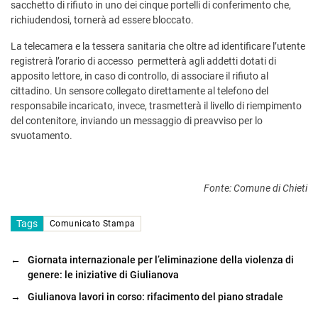
sacchetto di rifiuto in uno dei cinque portelli di conferimento che,
richiudendosi, tornerà ad essere bloccato.
La telecamera e la tessera sanitaria che oltre ad identificare l’utente
registrerà l’orario di accesso permetterà agli addetti dotati di
apposito lettore, in caso di controllo, di associare il rifiuto al
cittadino. Un sensore collegato direttamente al telefono del
responsabile incaricato, invece, trasmetterà il livello di riempimento
del contenitore, inviando un messaggio di preavviso per lo
svuotamento.
Fonte: Comune di Chieti
Tags
Comunicato Stampa
←
Giornata internazionale per l’eliminazione della violenza di
genere: le iniziative di Giulianova
→
Giulianova lavori in corso: rifacimento del piano stradale