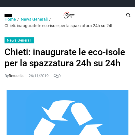
Home
News Generali
Chieti: inaugurate le eco-isole per la spazzatura 24h su 24h
News Generali
Chieti: inaugurate le eco-isole
per la spazzatura 24h su 24h
By
Rossella
26/11/2019
0