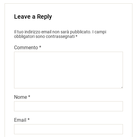
Leave a Reply
Il tuo indirizzo email non sarà pubblicato.
I campi
obbligatori sono contrassegnati
*
Commento
*
Nome
*
Email
*