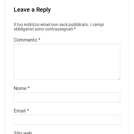
Leave a Reply
Il tuo indirizzo email non sarà pubblicato.
I campi
obbligatori sono contrassegnati
*
Commento
*
Nome
*
Email
*
Sito web