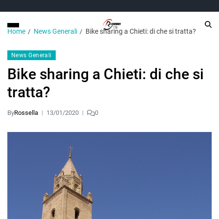
Home
News Generali
Bike sharing a Chieti: di che si tratta?
News Generali
Bike sharing a Chieti: di che si
tratta?
By
Rossella
13/01/2020
0