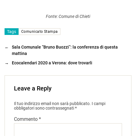
Fonte: Comune di Chieti
Tags
Comunicato Stampa
←
Sala Comunale “Bruno Buozzi”: la conferenza di questa
mattina
→
Ecocalendari 2020 a Verona: dove trovarli
Leave a Reply
Il tuo indirizzo email non sarà pubblicato.
I campi
obbligatori sono contrassegnati
*
Commento
*