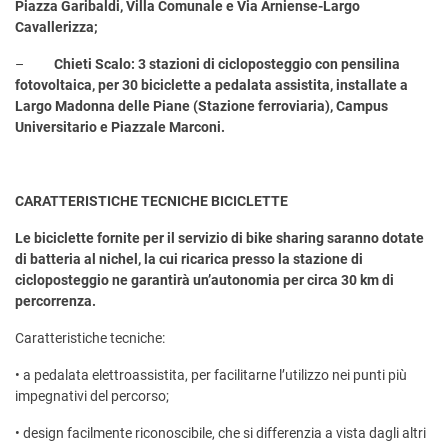
Piazza Garibaldi, Villa Comunale e Via Arniense-Largo
Cavallerizza;
–
Chieti Scalo: 3 stazioni di cicloposteggio con pensilina
fotovoltaica, per 30 biciclette a pedalata assistita, installate
a
Largo Madonna delle Piane (Stazione ferroviaria), Campus
Universitario e Piazzale Marconi.
CARATTERISTICHE TECNICHE BICICLETTE
Le biciclette fornite per il servizio di bike sharing saranno dotate
di batteria al nichel, la cui ricarica presso la stazione di
cicloposteggio ne garantirà un’autonomia per circa 30 km di
percorrenza.
Caratteristiche tecniche:
• a pedalata elettroassistita, per facilitarne l’utilizzo nei punti più
impegnativi del percorso;
• design facilmente riconoscibile, che si differenzia a vista dagli altri