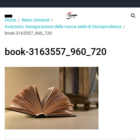
Home
News Generali
Avezzano: inaugurazione della nuova sede di Giurisprudenza
book-3163557_960_720
book-3163557_960_720