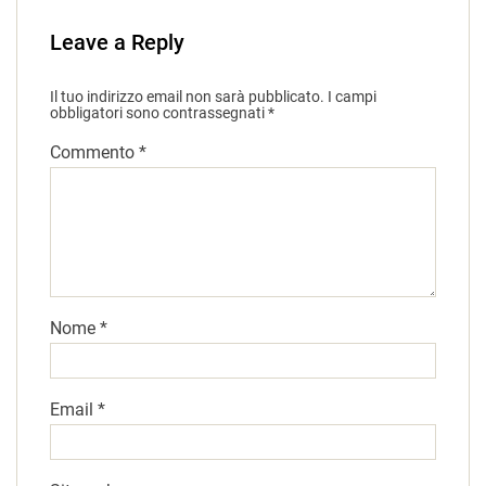
Leave a Reply
Il tuo indirizzo email non sarà pubblicato.
I campi
obbligatori sono contrassegnati
*
Commento
*
Nome
*
Email
*