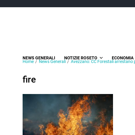
NEWS GENERALI
NOTIZIE ROSETO
ECONOMIA
Home
News Generali
Avezzano: CC Forestali arrestano p
fire