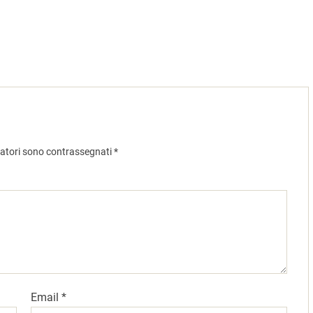
gatori sono contrassegnati
*
Email
*