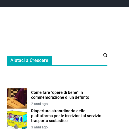
Aiutaci a Crescere
Come fare “opere di bene” in
commemorazione di un defunto
2 anni ago
Riapertura straordinaria della
piattaforma per le iscrizioni al servizio
trasporto scolastico
3 anni ago