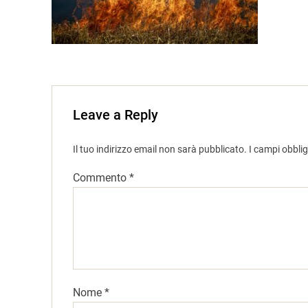
Leave a Reply
Il tuo indirizzo email non sarà pubblicato.
I campi obbli
Commento
*
Nome
*