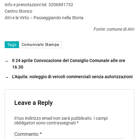
Info e prenotazioni tel. 3206891732
Centro Storico
Atri e le Virtù – Passeggiando nella Storia
Fonte: comune di Atri
Tags
Comunicato Stampa
←
Il 24 aprile Convocazione del Consiglio Comunale alle ore
16.30
→
L’Aquila: noleggio di veicoli commerciali senza autorizzazioni
Leave a Reply
Il tuo indirizzo email non sarà pubblicato.
I campi
obbligatori sono contrassegnati
*
Commento
*